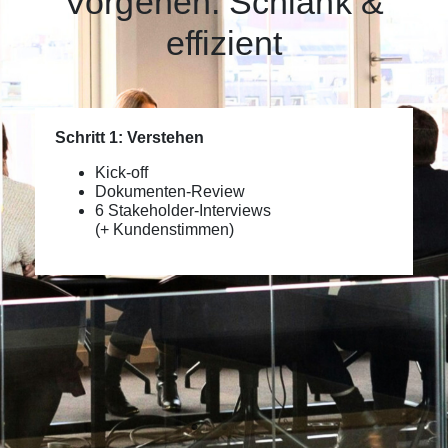
Vorgehen: Schlank &
effizient
Schritt 1: Verstehen
Kick‑off
Dokumenten‑Review
6 Stakeholder‑Interviews
(+ Kundenstimmen)