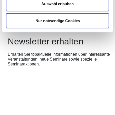
HR Akademie München
Auswahl erlauben
Flurstraße 24
81675 München
Tel.: +49 89 41312913
Nur notwendige Cookies
office@hr-akademie-muenchen.de
Newsletter erhalten
Erhalten Sie topaktuelle Informationen über interessante
Veranstaltungen, neue Seminare sowie spezielle
Seminaraktionen.