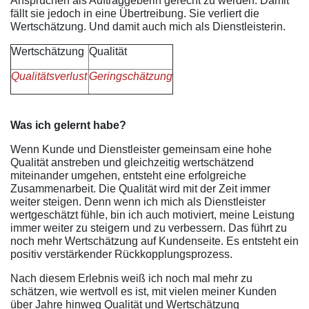
Ansprüchen als Auftraggeberin gerecht zu werden. Damit
fällt sie jedoch in eine Übertreibung. Sie verliert die
Wertschätzung. Und damit auch mich als Dienstleisterin.
Wertschätzung
Qualität
Qualitätsverlust
Geringschätzung
Was ich gelernt habe?
Wenn Kunde und Dienstleister gemeinsam eine hohe
Qualität anstreben und gleichzeitig wertschätzend
miteinander umgehen, entsteht eine erfolgreiche
Zusammenarbeit. Die Qualität wird mit der Zeit immer
weiter steigen. Denn wenn ich mich als Dienstleister
wertgeschätzt fühle, bin ich auch motiviert, meine Leistung
immer weiter zu steigern und zu verbessern. Das führt zu
noch mehr Wertschätzung auf Kundenseite. Es entsteht ein
positiv verstärkender Rückkopplungsprozess.
Nach diesem Erlebnis weiß ich noch mal mehr zu
schätzen, wie wertvoll es ist, mit vielen meiner Kunden
über Jahre hinweg Qualität und Wertschätzung